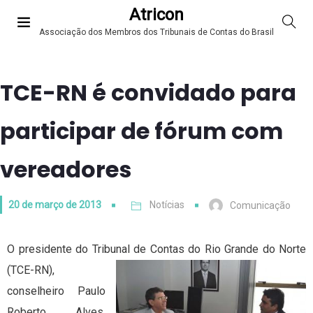
Atricon
Associação dos Membros dos Tribunais de Contas do Brasil
TCE-RN é convidado para
participar de fórum com
vereadores
20 de março de 2013
Notícias
Comunicação
O presidente do Tribunal de Contas
do Rio Grande do Norte
(TCE-RN),
conselheiro Paulo
Roberto Alves,