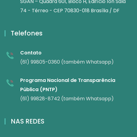
SGAN – Quadra 601, Bloco H, Edifício Íon Sala
74 - Térreo - CEP 70830-018 Brasília / DF
Telefones
Contato
(61) 99805-0360 (também Whatsapp)
Programa Nacional de Transparência
Pública (PNTP)
(61) 99828-8742 (também Whatsapp)
NAS REDES