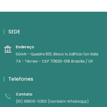
SEDE
Endereço
SGAN – Quadra 601, Bloco H, Edifício Íon Sala
74 - Térreo - CEP 70830-018 Brasília / DF
Telefones
Contato
(61) 99805-0360 (também Whatsapp)