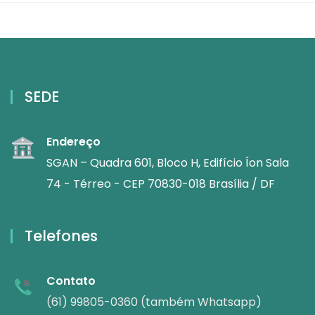
SEDE
Endereço
SGAN – Quadra 601, Bloco H, Edifício Íon Sala
74 - Térreo - CEP 70830-018 Brasília / DF
Telefones
Contato
(61) 99805-0360 (também Whatsapp)