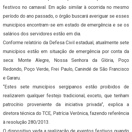
festivos no carnaval. Em ação similar à ocorrida no mesmo
período do ano passado, o órgão buscará averiguar se esses
municípios encontram-se em estado de emergência e se os
salários dos servidores estão em dia.
Conforme relatório da Defesa Civil estadual, atualmente sete
municípios estão em situação de emergência por conta da
seca: Monte Alegre, Nossa Senhora da Glória, Poço
Redondo, Poço Verde, Frei Paulo, Canindé de São Francisco
e Gararu.
“Estes sete municípios sergipanos estão proibidos de
realizarem qualquer festejo tradicional, exceto, que tenham
patrocínio proveniente da iniciativa privada”, explica a
diretora técnica do TCE, Patrícia Verônica, fazendo referência
à resolução 280/2013.
O dispositivo veda a realização de eventos festivos quando