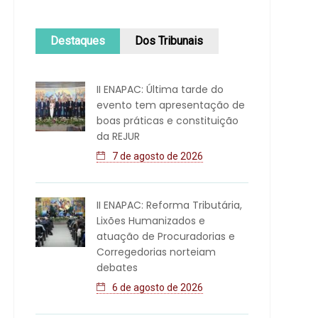
Destaques
Dos Tribunais
II ENAPAC: Última tarde do
evento tem apresentação de
boas práticas e constituição
da REJUR
7 de agosto de 2026
II ENAPAC: Reforma Tributária,
Lixões Humanizados e
atuação de Procuradorias e
Corregedorias norteiam
debates
6 de agosto de 2026