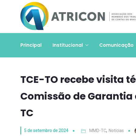
Principal
Institucional
Comunicação
TCE-TO recebe visita t
Comissão de Garantia
TC
5 de setembro de 2024
MMD-TC
,
Notícias