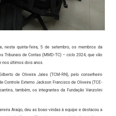
e, nesta quinta-feira, 5 de setembro, os membros da
 Tribunais de Contas (MMD-TC) – ciclo 2024, que vão
e nos últimos dois anos.
ilberto de Oliveira Jales (TCM-RN), pelo conselheiro
 de Controle Externo Jackson Francisco de Oliveira (TCE-
cantins, também, os integrantes da Fundação Vanzolini
Pereira Araújo, deu as boas-vindas à equipe e destacou a