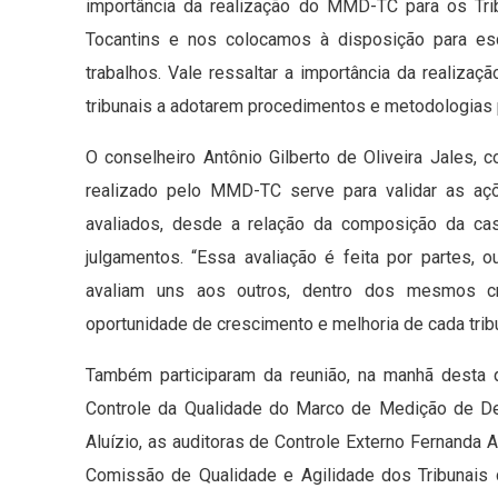
importância da realização do MMD-TC para os Tr
Tocantins e nos colocamos à disposição para esc
trabalhos. Vale ressaltar a importância da realizaç
tribunais a adotarem procedimentos e metodologias p
O conselheiro Antônio Gilberto de Oliveira Jales, 
realizado pelo MMD-TC serve para validar as aç
avaliados, desde a relação da composição da casa 
julgamentos. “Essa avaliação é feita por partes,
avaliam uns aos outros, dentro dos mesmos cr
oportunidade de crescimento e melhoria de cada tribu
Também participaram da reunião, na manhã desta 
Controle da Qualidade do Marco de Medição de D
Aluízio, as auditoras de Controle Externo Fernanda A
Comissão de Qualidade e Agilidade dos Tribunais 