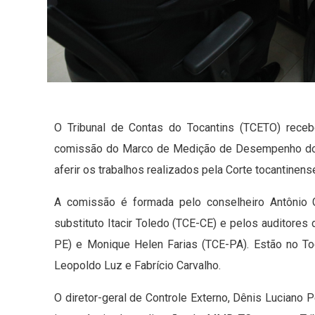
O Tribunal de Contas do Tocantins (TCETO) receb
comissão do Marco de Medição de Desempenho dos
aferir os trabalhos realizados pela Corte tocantinens
A comissão é formada pelo conselheiro Antônio G
substituto Itacir Toledo (TCE-CE) e pelos auditores
PE) e Monique Helen Farias (TCE-PA). Estão no To
Leopoldo Luz e Fabrício Carvalho.
O diretor-geral de Controle Externo, Dênis Luciano 