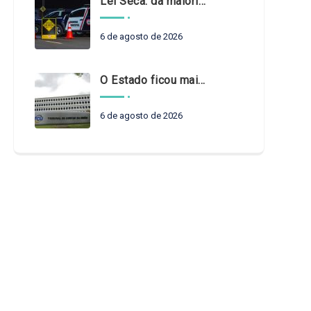
Lei Seca: da maioridade à maturidade
6 de agosto de 2026
O Estado ficou mais complexo. O controle precisa acompanhar
6 de agosto de 2026