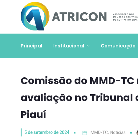
Principal
Institucional
Comunicação
Comissão do MMD-TC re
avaliação no Tribunal 
Piauí
5 de setembro de 2024
MMD-TC
,
Notícias