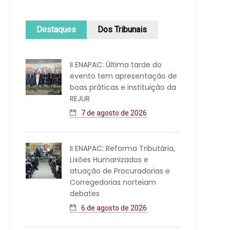
Destaques
Dos Tribunais
II ENAPAC: Última tarde do
evento tem apresentação de
boas práticas e instituição da
REJUR
7 de agosto de 2026
II ENAPAC: Reforma Tributária,
Lixões Humanizados e
atuação de Procuradorias e
Corregedorias norteiam
debates
6 de agosto de 2026