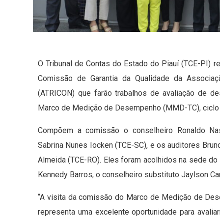
O Tribunal de Contas do Estado do Piauí (TCE-PI) re
Comissão de Garantia da Qualidade da Associaç
(ATRICON) que farão trabalhos de avaliação de 
Marco de Medição de Desempenho (MMD-TC), ciclo
Compõem a comissão o conselheiro Ronaldo Nasci
Sabrina Nunes Iocken (TCE-SC), e os auditores Bru
Almeida (TCE-RO). Eles foram acolhidos na sede do T
Kennedy Barros, o conselheiro substituto Jaylson C
“A visita da comissão do Marco de Medição de De
representa uma excelente oportunidade para avali