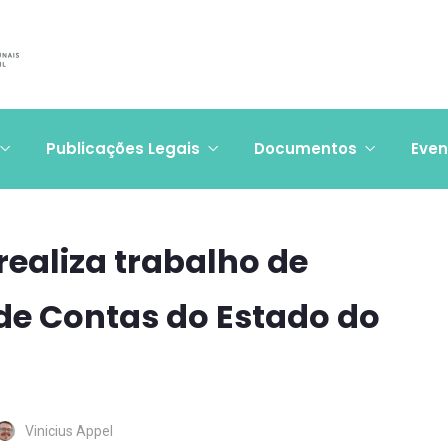
Publicações Legais
Documentos
Even
aliza trabalho de
de Contas do Estado do
Vinicius Appel