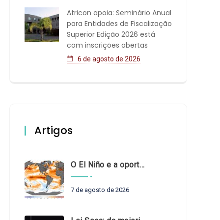
Atricon apoia: Seminário Anual
para Entidades de Fiscalização
Superior Edição 2026 está
com inscrições abertas
6 de agosto de 2026
Artigos
O El Niño e a oportunidade de fortalecer o controle externo das políticas climáticas
7 de agosto de 2026