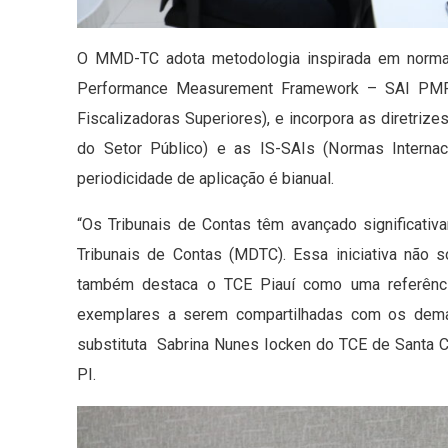
O MMD-TC adota metodologia inspirada em normais
Performance Measurement Framework – SAI PMF, d
Fiscalizadoras Superiores), e incorpora as diretriz
do Setor Público) e as IS-SAIs (Normas Internac
periodicidade de aplicação é bianual.
“Os Tribunais de Contas têm avançado significa
Tribunais de Contas (MDTC). Essa iniciativa não 
também destaca o TCE Piauí como uma referência
exemplares a serem compartilhadas com os demai
substituta Sabrina Nunes Iocken do TCE de Santa
PI.