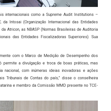
 internacionais como a Supreme Audit Institutions –
a Intosai (Organização Internacional das Entidades
es da Atricon, as NBASP (Normas Brasileiras de Auditoria
ionais das Entidades Fiscalizadoras Superiores). Sua
tivamente com o Marco de Medição de Desempenho dos
só permite a divulgação e troca de boas práticas, mas
 nacional, com inúmeras ideias inovadoras e ações
s Tribunais de Contas do país,” disse o conselheira
 Catarina e membro da Comissão MMD presente no TCE-