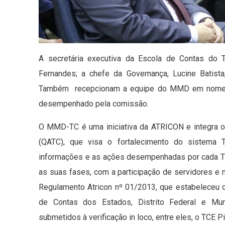
A secretária executiva da Escola de Contas do T
Fernandes; a chefe da Governança, Lucine Batista
Também recepcionam a equipe do MMD em nome do 
desempenhado pela comissão.
O MMD-TC é uma iniciativa da ATRICON e integra o 
(QATC), que visa o fortalecimento do sistema 
informações e as ações desempenhadas por cada T
as suas fases, com a participação de servidores e
Regulamento Atricon nº 01/2013, que estabeleceu os
de Contas dos Estados, Distrito Federal e Mun
submetidos à verificação in loco, entre eles, o TCE Pi