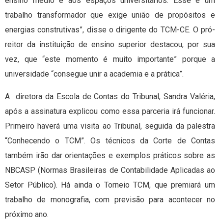
ensino médio e aos espaços universitários. Esse é um
trabalho transformador que exige união de propósitos e
energias construtivas”, disse o dirigente do TCM-CE. O pró-
reitor da instituição de ensino superior destacou, por sua
vez, que “este momento é muito importante” porque a
universidade “consegue unir a academia e a prática”.
A diretora da Escola de Contas do Tribunal, Sandra Valéria,
após a assinatura explicou como essa parceria irá funcionar.
Primeiro haverá uma visita ao Tribunal, seguida da palestra
“Conhecendo o TCM”. Os técnicos da Corte de Contas
também irão dar orientações e exemplos práticos sobre as
NBCASP (Normas Brasileiras de Contabilidade Aplicadas ao
Setor Público). Há ainda o Torneio TCM, que premiará um
trabalho de monografia, com previsão para acontecer no
próximo ano.