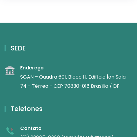
SEDE
Endereço
SGAN – Quadra 601, Bloco H, Edifício Íon Sala
74 - Térreo - CEP 70830-018 Brasília / DF
Telefones
Contato