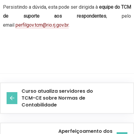
Persistindo a dúvida, esta pode ser dirigida à
equipe do TCM
de suporte aos respondentes
, pelo
email
perfilgov.tcm@rio.rj.gov.br
.
Curso atualiza servidores do
TCM-CE sobre Normas de
Contabilidade
Aperfeiçoamento dos