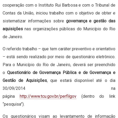
cooperação com o Instituto Rui Barbosa e com o Tribunal de
Contas da União, iniciou trabalho com o objetivo de obter e
sistematizar informações sobre
governança e gestão das
aquisições
nas organizações públicas do Município do Rio
de Janeiro.
O referido trabalho – que tem caráter preventivo e orientativo
– está sendo realizado por meio de questionário eletrônico.
Para o Município do Rio de Janeiro, deverá ser preenchido
o
Questionário de Governança Pública e de Governança e
Gestão de Aquisições
, que estará disponível até o dia
30/09/2014 na
página
http://www.tcu.gov.br/perfilgov
(dentro do link
“pesquisa”).
Os questionários visam ao levantamento de informação