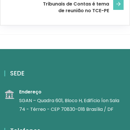
Tribunais de Contas é tema
de reunião no TCE-PE
SEDE
Endereço
SGAN – Quadra 601, Bloco H, Edifício Íon Sala
74 - Térreo - CEP 70830-018 Brasília / DF