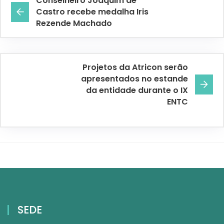
Conselheiro Joaquim de
Castro recebe medalha Iris
Rezende Machado
Projetos da Atricon serão
apresentados no estande
da entidade durante o IX
ENTC
SEDE