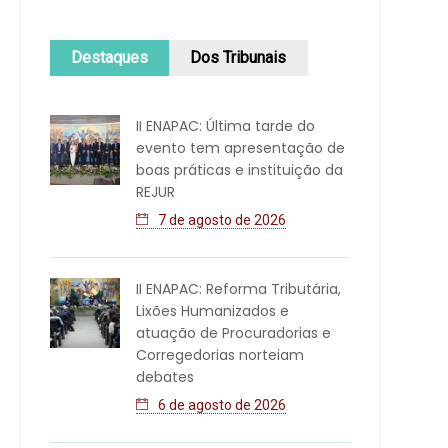
Destaques
Dos Tribunais
II ENAPAC: Última tarde do
evento tem apresentação de
boas práticas e instituição da
REJUR
7 de agosto de 2026
II ENAPAC: Reforma Tributária,
Lixões Humanizados e
atuação de Procuradorias e
Corregedorias norteiam
debates
6 de agosto de 2026