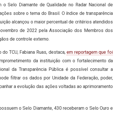
om o Selo Diamante de Qualidade no Radar Nacional de
mações sobre o tema do Brasil. O índice de transparência
tuição alcançou o maior percentual de critérios atendidos
e novembro de 2022 pela Associação dos Membros dos
gãos de controle externo.
ão do TCU, Fabiana Ruas, destaca,
em reportagem que foi
mprometimento da instituição com o fortalecimento da
onal da Transparência Pública é possível consultar a
 pode filtrar os dados por Unidade da Federação, poder,
ompanhar a evolução das ações voltadas ao aprimoramento
 possuem o Selo Diamante, 430 receberam o Selo Ouro e