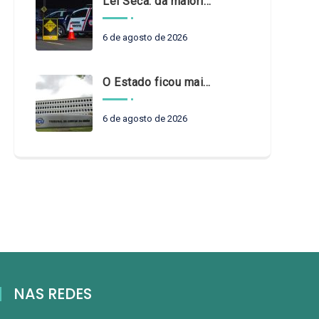
Lei Seca: da maioridade à maturidade
6 de agosto de 2026
O Estado ficou mais complexo. O controle precisa acompanhar
6 de agosto de 2026
NAS REDES