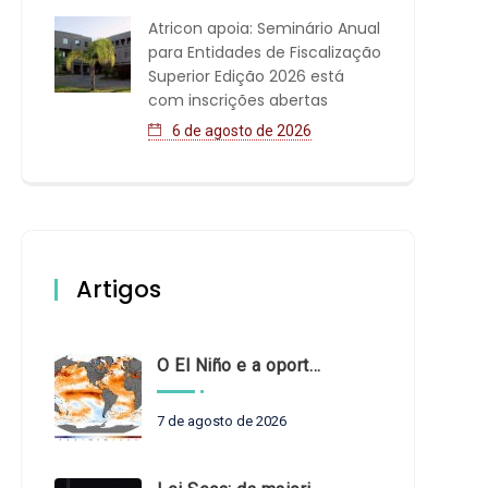
Atricon apoia: Seminário Anual
para Entidades de Fiscalização
Superior Edição 2026 está
com inscrições abertas
6 de agosto de 2026
Artigos
O El Niño e a oportunidade de fortalecer o controle externo das políticas climáticas
7 de agosto de 2026