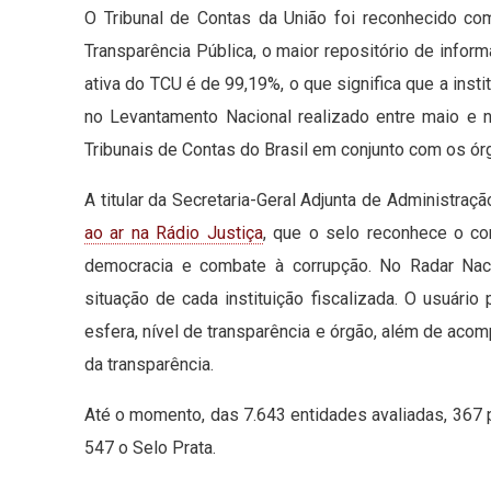
O Tribunal de Contas da União foi reconhecido c
Transparência Pública, o maior repositório de infor
ativa do TCU é de 99,19%, o que significa que a insti
no Levantamento Nacional realizado entre maio 
Tribunais de Contas do Brasil em conjunto com os ór
A titular da Secretaria-Geral Adjunta de Administraç
ao ar na Rádio Justiça
, que o selo reconhece o co
democracia e combate à corrupção. No Radar Naci
situação de cada instituição fiscalizada. O usuário
esfera, nível de transparência e órgão, além de ac
da transparência.
Até o momento, das 7.643 entidades avaliadas, 367
547 o Selo Prata.