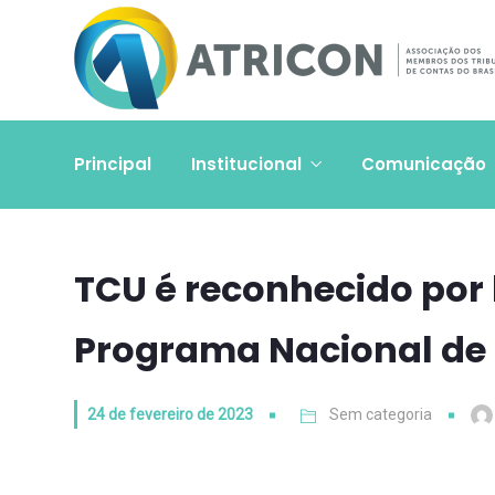
Principal
Institucional
Comunicação
TCU é reconhecido por 
Programa Nacional de 
24 de fevereiro de 2023
Sem categoria