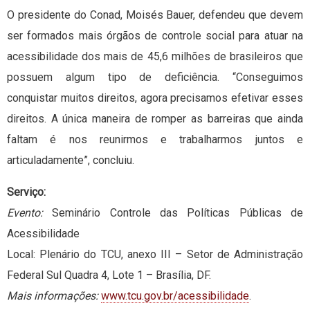
O presidente do Conad, Moisés Bauer, defendeu que devem
ser formados mais órgãos de controle social para atuar na
acessibilidade dos mais de 45,6 milhões de brasileiros que
possuem algum tipo de deficiência. “Conseguimos
conquistar muitos direitos, agora precisamos efetivar esses
direitos. A única maneira de romper as barreiras que ainda
faltam é nos reunirmos e trabalharmos juntos e
articuladamente”, concluiu.
Serviço:
Evento:
Seminário Controle das Políticas Públicas de
Acessibilidade
Local: Plenário do TCU, anexo III – Setor de Administração
Federal Sul Quadra 4, Lote 1 – Brasília, DF.
Mais informações:
www.tcu.gov.br/acessibilidade
.