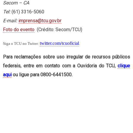
Secom – CA
Tel:
(61) 3316-5060
E-mail:
imprensa@tcu.gov.br
Foto do evento
(Crédito: Secom/TCU)
twitter.com/tcuoficial
Siga o TCU no Twiter:
.
Para reclamações sobre uso irregular de recursos públicos
federais, entre em contato com a Ouvidoria do TCU,
clique
aqui
ou ligue para 0800-6441500.