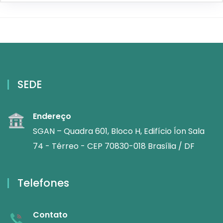
SEDE
Endereço
SGAN – Quadra 601, Bloco H, Edifício Íon Sala
74 - Térreo - CEP 70830-018 Brasília / DF
Telefones
Contato