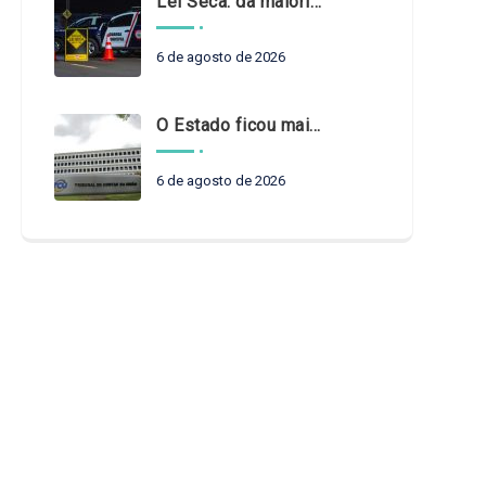
Lei Seca: da maioridade à maturidade
6 de agosto de 2026
O Estado ficou mais complexo. O controle precisa acompanhar
6 de agosto de 2026