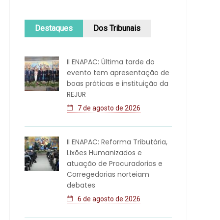
Destaques
Dos Tribunais
II ENAPAC: Última tarde do
evento tem apresentação de
boas práticas e instituição da
REJUR
7 de agosto de 2026
II ENAPAC: Reforma Tributária,
Lixões Humanizados e
atuação de Procuradorias e
Corregedorias norteiam
debates
6 de agosto de 2026