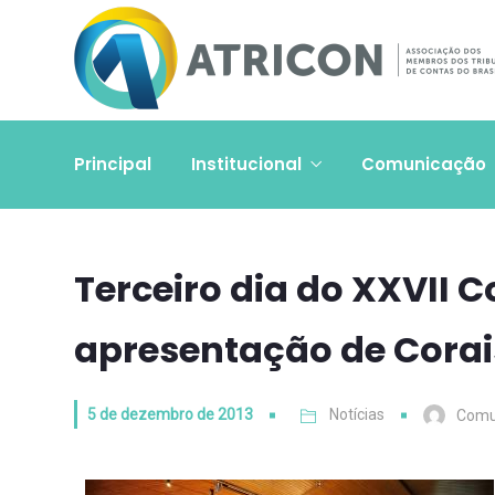
Principal
Institucional
Comunicação
Terceiro dia do XXVII 
apresentação de Corai
5 de dezembro de 2013
Notícias
Comu