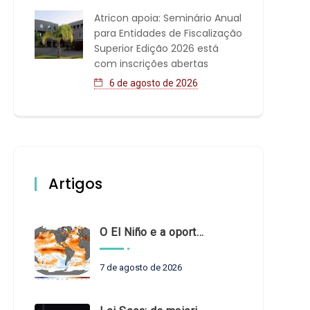
Atricon apoia: Seminário Anual
para Entidades de Fiscalização
Superior Edição 2026 está
com inscrições abertas
6 de agosto de 2026
Artigos
O El Niño e a oportunidade de fortalecer o controle externo das políticas climáticas
7 de agosto de 2026