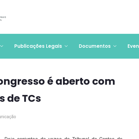
Publicações Legais
Documentos
Even
Congresso é aberto com
s de TCs
nicação