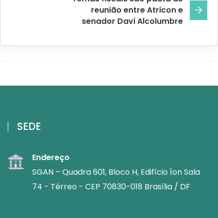
reunião entre Atricon e
senador Davi Alcolumbre
SEDE
Endereço
SGAN – Quadra 601, Bloco H, Edifício Íon Sala
74 - Térreo - CEP 70830-018 Brasília / DF