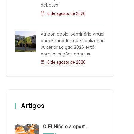
debates
6 de agosto de 2026
Atricon apoia: Seminário Anual
para Entidades de Fiscalização
Superior Edição 2026 está
com inscrições abertas
6 de agosto de 2026
Artigos
O El Niño e a oportunidade de fortalecer o controle externo das políticas climáticas