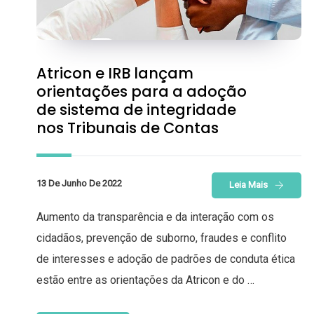
Atricon e IRB lançam
orientações para a adoção
de sistema de integridade
nos Tribunais de Contas
13 De Junho De 2022
Leia Mais
Aumento da transparência e da interação com os
cidadãos, prevenção de suborno, fraudes e conflito
de interesses e adoção de padrões de conduta ética
estão entre as orientações da Atricon e do …