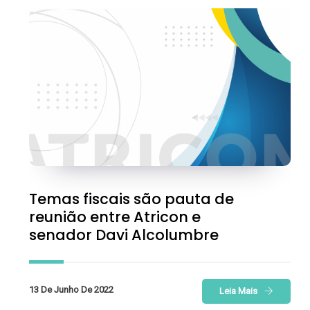
Temas fiscais são pauta de
reunião entre Atricon e
senador Davi Alcolumbre
13 De Junho De 2022
Leia Mais