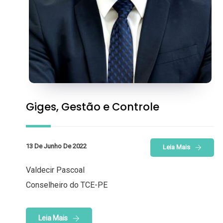
Giges, Gestão e Controle
13 De Junho De 2022
Leia Mais
Valdecir Pascoal
Conselheiro do TCE-PE
Leia Mais