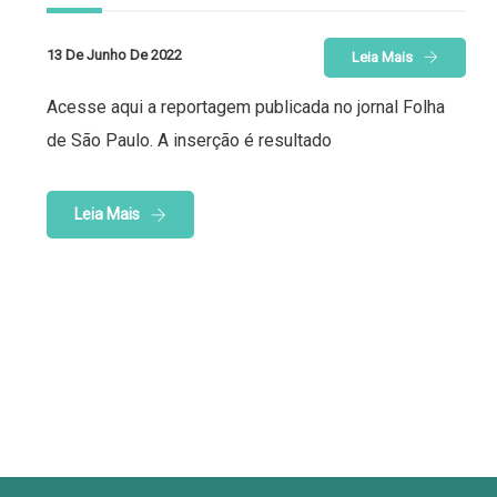
13 De Junho De 2022
Leia Mais
Acesse aqui a reportagem publicada no jornal Folha
de São Paulo. A inserção é resultado
Leia Mais