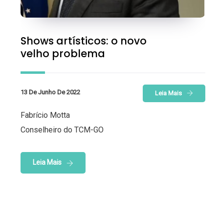
Shows artísticos: o novo
velho problema
13 De Junho De 2022
Leia Mais
Fabrício Motta
Conselheiro do TCM-GO
Leia Mais