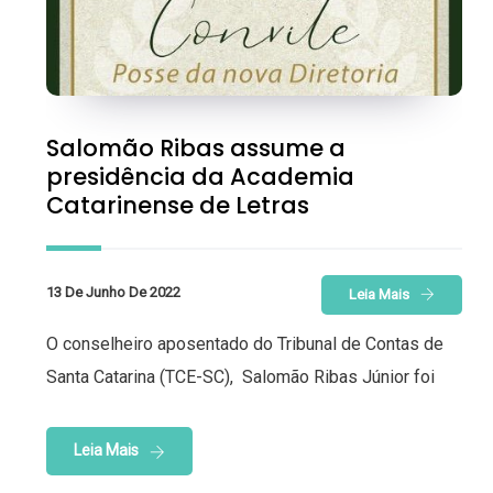
Salomão Ribas assume a
presidência da Academia
Catarinense de Letras
13 De Junho De 2022
Leia Mais
O conselheiro aposentado do Tribunal de Contas de
Santa Catarina (TCE-SC), Salomão Ribas Júnior foi
Leia Mais