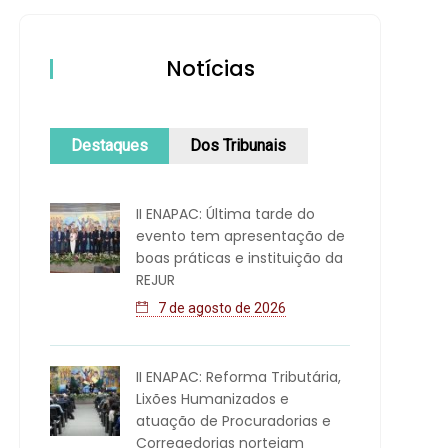
Notícias
Destaques
Dos Tribunais
II ENAPAC: Última tarde do
evento tem apresentação de
boas práticas e instituição da
REJUR
7 de agosto de 2026
II ENAPAC: Reforma Tributária,
Lixões Humanizados e
atuação de Procuradorias e
Corregedorias norteiam