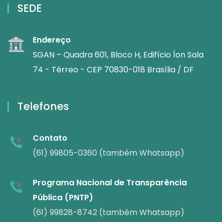
SEDE
Endereço
SGAN – Quadra 601, Bloco H, Edifício Íon Sala
74 - Térreo - CEP 70830-018 Brasília / DF
Telefones
Contato
(61) 99805-0360 (também Whatsapp)
Programa Nacional de Transparência
Pública (PNTP)
(61) 99828-8742 (também Whatsapp)