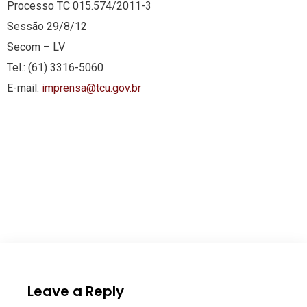
Processo TC 015.574/2011-3
Sessão 29/8/12
Secom – LV
Tel.: (61) 3316-5060
E-mail:
imprensa@tcu.gov.br
Leave a Reply