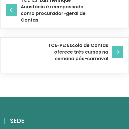
TCE-ES: Luis Henrique
Anastácio é reempossado
como procurador-geral de
Contas
TCE-PE: Escola de Contas
oferece três cursos na
semana pós-carnaval
SEDE