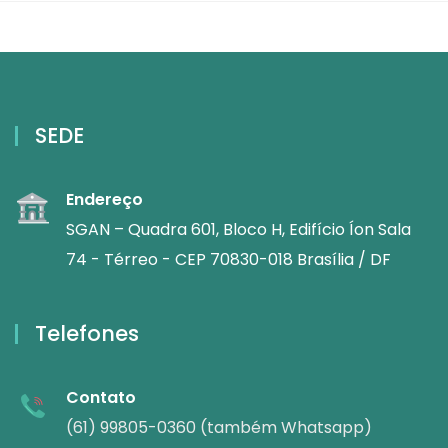
SEDE
Endereço
SGAN – Quadra 601, Bloco H, Edifício Íon Sala
74 - Térreo - CEP 70830-018 Brasília / DF
Telefones
Contato
(61) 99805-0360 (também Whatsapp)