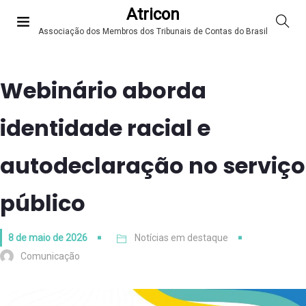
Atricon
Associação dos Membros dos Tribunais de Contas do Brasil
Webinário aborda
identidade racial e
autodeclaração no serviço
público
8 de maio de 2026
Notícias em destaque
Comunicação