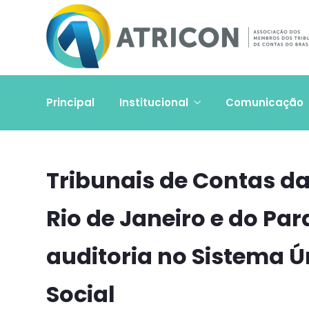
Principal
Institucional
Comunicação
Tribunais de Contas da
Rio de Janeiro e do P
auditoria no Sistema Ú
Social