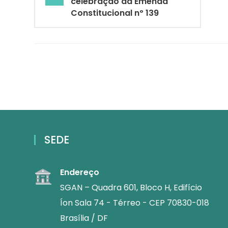
celebração da Emenda
Constitucional nº 139
SEDE
Endereço
SGAN – Quadra 601, Bloco H, Edifício
Íon Sala 74 - Térreo - CEP 70830-018
Brasília / DF