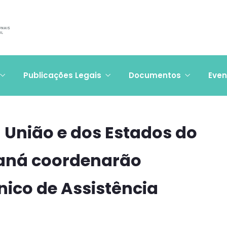
Publicações Legais
Documentos
Even
 União e dos Estados do
araná coordenarão
nico de Assistência