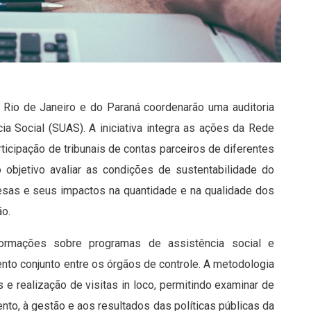
 Rio de Janeiro e do Paraná coordenarão uma auditoria
ia Social (SUAS). A iniciativa integra as ações da Rede
rticipação de tribunais de contas parceiros de diferentes
 objetivo avaliar as condições de sustentabilidade do
esas e seus impactos na quantidade e na qualidade dos
ão.
formações sobre programas de assistência social e
nto conjunto entre os órgãos de controle. A metodologia
 e realização de visitas in loco, permitindo examinar de
nto, à gestão e aos resultados das políticas públicas da