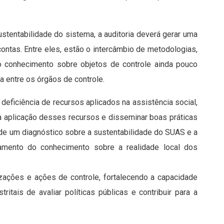
stentabilidade do sistema, a auditoria deverá gerar uma
contas. Entre eles, estão o intercâmbio de metodologias,
do conhecimento sobre objetos de controle ainda pouco
a entre os órgãos de controle.
eficiência de recursos aplicados na assistência social,
 na aplicação desses recursos e disseminar boas práticas
 de um diagnóstico sobre a sustentabilidade do SUAS e a
damento do conhecimento sobre a realidade local dos
zações e ações de controle, fortalecendo a capacidade
ritais de avaliar políticas públicas e contribuir para a