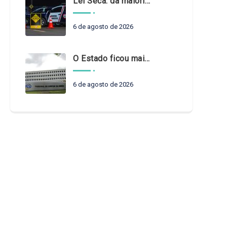
Lei Seca: da maioridade à maturidade
6 de agosto de 2026
O Estado ficou mais complexo. O controle precisa acompanhar
6 de agosto de 2026