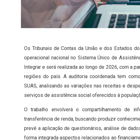
Os Tribunais de Contas da União e dos Estados do
operacional nacional no Sistema Único de Assistênc
Integrar e será realizada ao longo de 2026, com a pa
regiões do país. A auditoria coordenada tem como
SUAS, analisando as variações nas receitas e desp
serviços de assistência social oferecidos à populaç
O trabalho envolverá o compartilhamento de in
transferência de renda, buscando produzir conhecime
prevê a aplicação de questionários, análise de dados
forma integrada aspectos relacionados ao financiame