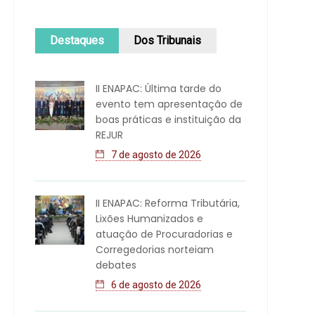
Destaques
Dos Tribunais
II ENAPAC: Última tarde do
evento tem apresentação de
boas práticas e instituição da
REJUR
7 de agosto de 2026
II ENAPAC: Reforma Tributária,
Lixões Humanizados e
atuação de Procuradorias e
Corregedorias norteiam
debates
6 de agosto de 2026