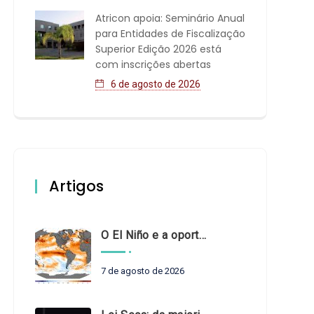
Atricon apoia: Seminário Anual
para Entidades de Fiscalização
Superior Edição 2026 está
com inscrições abertas
6 de agosto de 2026
Artigos
O El Niño e a oportunidade de fortalecer o controle externo das políticas climáticas
7 de agosto de 2026