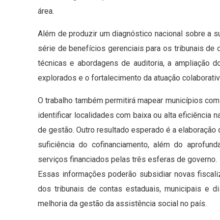
área.
Além de produzir um diagnóstico nacional sobre a su
série de benefícios gerenciais para os tribunais de 
técnicas e abordagens de auditoria, a ampliação 
explorados e o fortalecimento da atuação colaborativ
O trabalho também permitirá mapear municípios com d
identificar localidades com baixa ou alta eficiência
de gestão. Outro resultado esperado é a elaboração
suficiência do cofinanciamento, além do aprofun
serviços financiados pelas três esferas de governo.
Essas informações poderão subsidiar novas fiscali
dos tribunais de contas estaduais, municipais e dist
melhoria da gestão da assistência social no país.