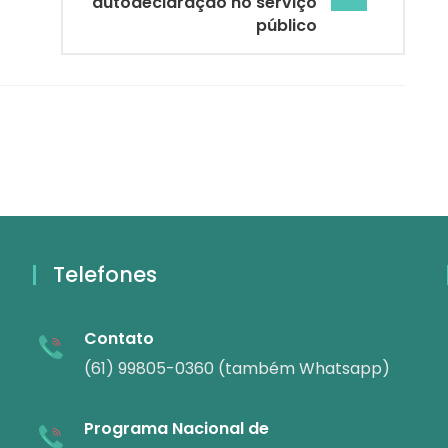
autodeclaração no serviço
público
Telefones
Contato
(61) 99805-0360 (também Whatsapp)
Programa Nacional de