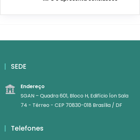
SEDE
Endereço
SGAN – Quadra 601, Bloco H, Edifício Íon Sala
74 - Térreo - CEP 70830-018 Brasília / DF
Telefones