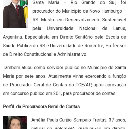
Santa Maria – Rio Grande do Sul, foi
procurador do Município de Novo Hamburgo –
RS. Mestre em Desenvolvimento Sustentável
pela Universidade Nacional de Lanus,
Argentina, Especialista em Direito Sanitário pela Escola de
Saúde Pública do RS e Universidade de Roma Tre, Professor
de Direito Constitucional e Administrativo.
Também atuou como servidor público no Município de Santa
Maria por sete anos. Atualmente vinha exercendo a função
de Procurador Geral de Contas do TCE/AP, após aprovação
em concurso público em 201, para procurador de contas.
Perfil da Procuradora Geral de Contas
Amélia Paula Gurjão Sampaio Freitas, 37 anos,
natural de Belém-PA, graduou-se em direito,