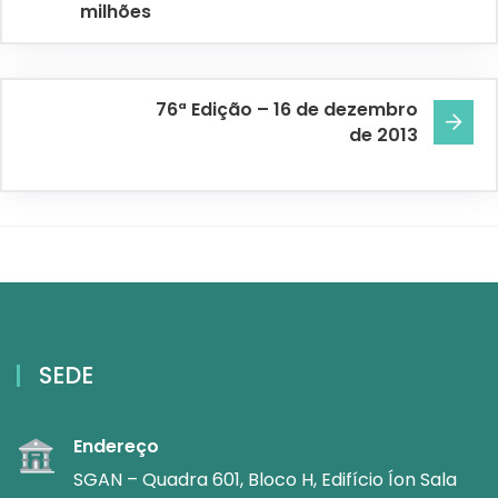
milhões
76ª Edição – 16 de dezembro
de 2013
SEDE
Endereço
SGAN – Quadra 601, Bloco H, Edifício Íon Sala