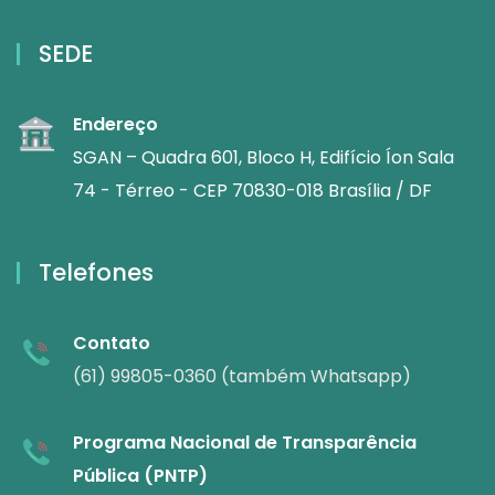
SEDE
Endereço
SGAN – Quadra 601, Bloco H, Edifício Íon Sala
74 - Térreo - CEP 70830-018 Brasília / DF
Telefones
Contato
(61) 99805-0360 (também Whatsapp)
Programa Nacional de Transparência
Pública (PNTP)