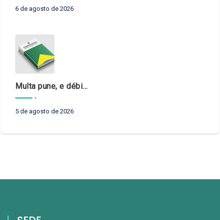
6 de agosto de 2026
Multa pune, e débito recompõe. § 3º do art. 71 da Constituição: um problema de legística formal
5 de agosto de 2026