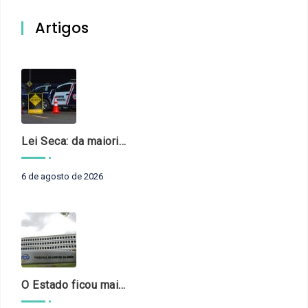
Artigos
Lei Seca: da maioridade à maturidade
6 de agosto de 2026
O Estado ficou mais complexo. O controle precisa acompanhar