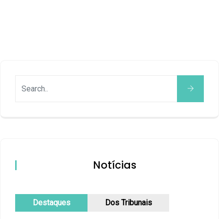
Notícias
Destaques
Dos Tribunais