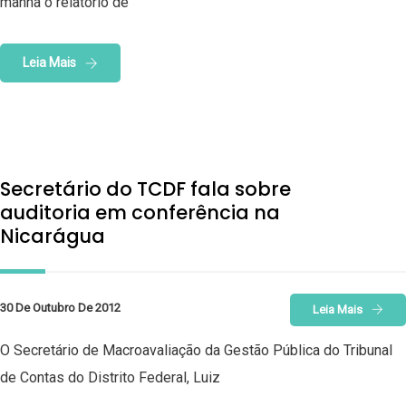
manhã o relatório de
Leia Mais
Secretário do TCDF fala sobre
auditoria em conferência na
Nicarágua
30 De Outubro De 2012
Leia Mais
O Secretário de Macroavaliação da Gestão Pública do Tribunal
de Contas do Distrito Federal, Luiz