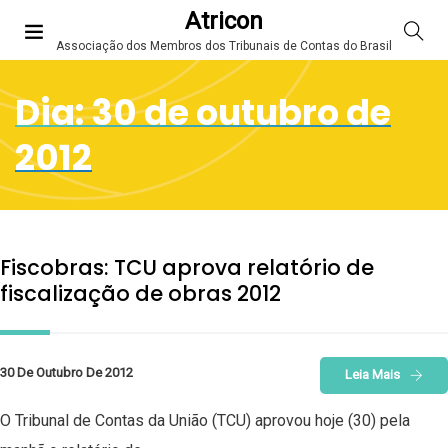
Atricon
Associação dos Membros dos Tribunais de Contas do Brasil
Dia:
30 de outubro de
2012
Fiscobras: TCU aprova relatório de
fiscalização de obras 2012
30 De Outubro De 2012
Leia Mais
O Tribunal de Contas da União (TCU) aprovou hoje (30) pela