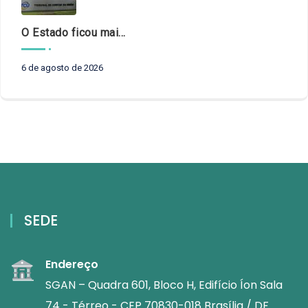
O Estado ficou mais complexo. O controle precisa acompanhar
6 de agosto de 2026
SEDE
Endereço
SGAN – Quadra 601, Bloco H, Edifício Íon Sala
74 - Térreo - CEP 70830-018 Brasília / DF