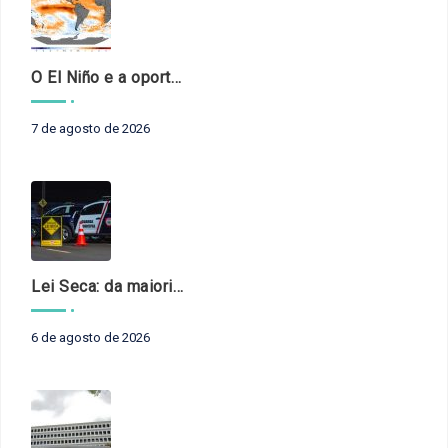
O El Niño e a oportunidade de fortalecer o controle externo das políticas climáticas
7 de agosto de 2026
Lei Seca: da maioridade à maturidade
6 de agosto de 2026