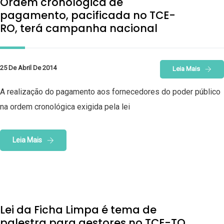
Ordem cronológica de
pagamento, pacificada no TCE-
RO, terá campanha nacional
25 De Abril De 2014
Leia Mais
A realização do pagamento aos fornecedores do poder público
na ordem cronológica exigida pela lei
Leia Mais
Lei da Ficha Limpa é tema de
palestra para gestores no TCE-TO