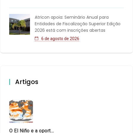
Atricon apoia: Seminário Anual para
Entidades de Fiscalização Superior Edição
2026 está com inscrições abertas
6 de agosto de 2026
Artigos
O El Niño e a oportunidade de fortalecer o controle externo das políticas climáticas