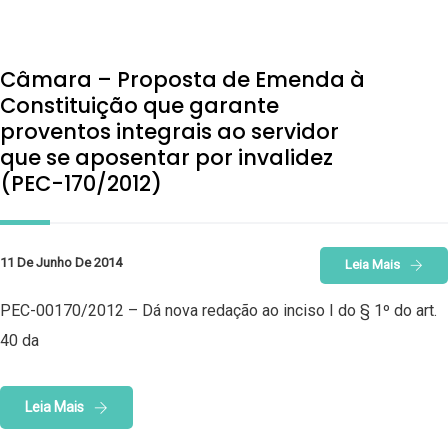
Câmara – Proposta de Emenda à
Constituição que garante
proventos integrais ao servidor
que se aposentar por invalidez
(PEC-170/2012)
11 De Junho De 2014
Leia Mais
PEC-00170/2012 – Dá nova redação ao inciso I do § 1º do art.
40 da
Leia Mais