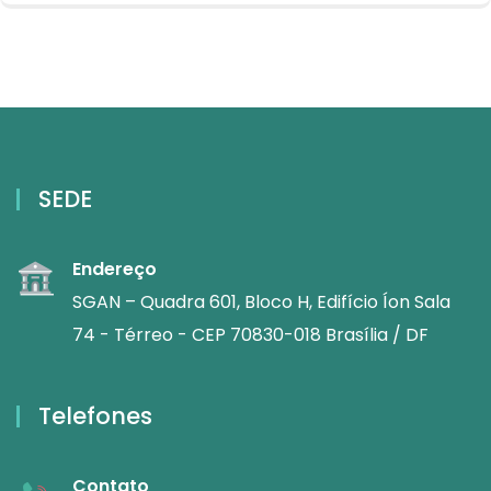
SEDE
Endereço
SGAN – Quadra 601, Bloco H, Edifício Íon Sala
74 - Térreo - CEP 70830-018 Brasília / DF
Telefones
Contato