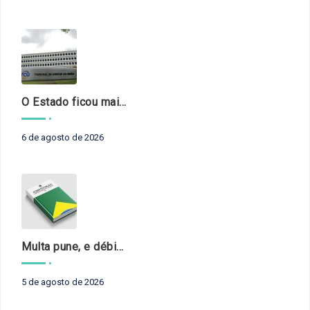
O Estado ficou mais complexo. O controle precisa acompanhar
6 de agosto de 2026
Multa pune, e débito recompõe. § 3º do art. 71 da Constituição: um problema de legística formal
5 de agosto de 2026