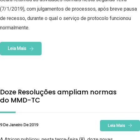
(7/1/2019), com julgamentos de processos, após breve pausa
de recesso, durante o qual o serviço de protocolo funcionou
normalmente.
Leia Mais
Doze Resoluções ampliam normas
do MMD-TC
9 De Janeiro De 2019
Leia Mais
A Atricon publicou, nesta terça-feira (8), doze novas