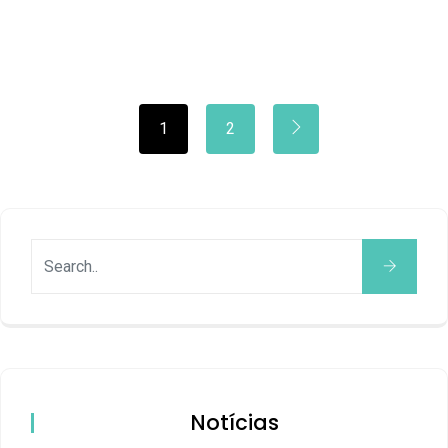
1
2
Notícias