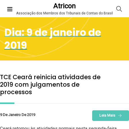
Atricon
Associação dos Membros dos Tribunais de Contas do Brasil
Dia:
9 de janeiro de
2019
TCE Ceará reinicia atividades de
2019 com julgamentos de
processos
9 De Janeiro De 2019
Leia Mais
Ceará retornou às atividades normais nesta segunda-feira