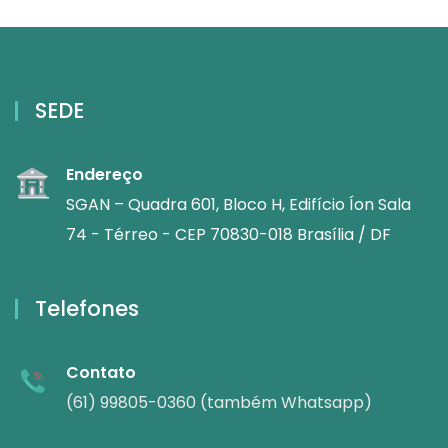
SEDE
Endereço
SGAN – Quadra 601, Bloco H, Edifício Íon Sala
74 - Térreo - CEP 70830-018 Brasília / DF
Telefones
Contato
(61) 99805-0360 (também Whatsapp)