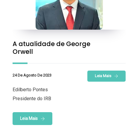
A atualidade de George
Orwell
24 De Agosto De 2023
Leia Mais
Edilberto Pontes
Presidente do IRB
Leia Mais