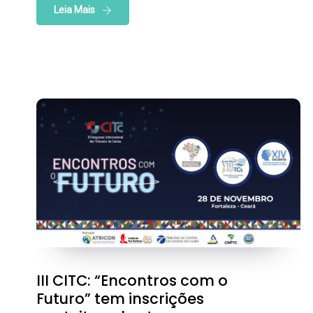
Leia Mais
III CITC: “Encontros com o
Futuro” tem inscrições