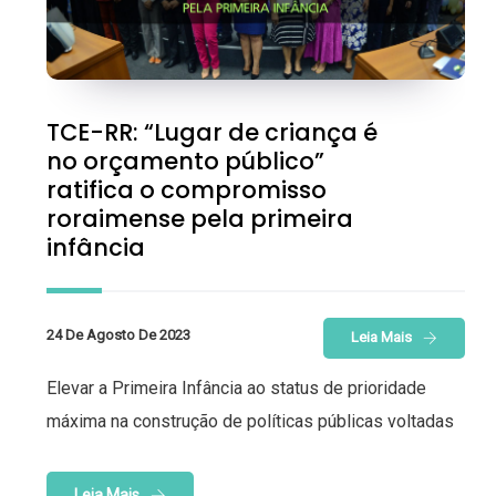
TCE-RR: “Lugar de criança é
no orçamento público”
ratifica o compromisso
roraimense pela primeira
infância
24 De Agosto De 2023
Leia Mais
Elevar a Primeira Infância ao status de prioridade
máxima na construção de políticas públicas voltadas
Leia Mais