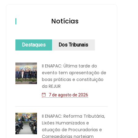
Notícias
Destaques
Dos Tribunais
II ENAPAC: Última tarde do
evento tem apresentação de
boas práticas e constituição
da REJUR
7 de agosto de 2026
II ENAPAC: Reforma Tributária,
Lixões Humanizados e
atuação de Procuradorias e
Corregedorias norteiam