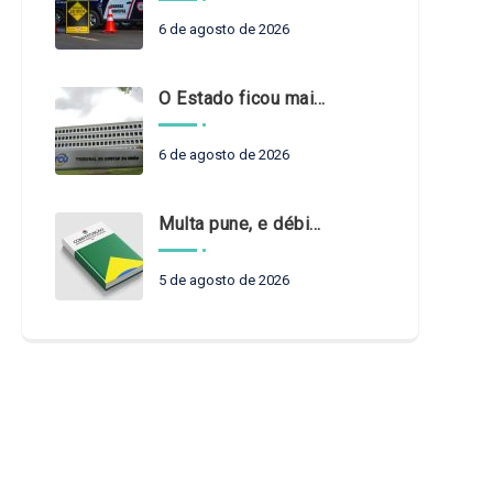
6 de agosto de 2026
O Estado ficou mais complexo. O controle precisa acompanhar
6 de agosto de 2026
Multa pune, e débito recompõe. § 3º do art. 71 da Constituição: um problema de legística formal
5 de agosto de 2026