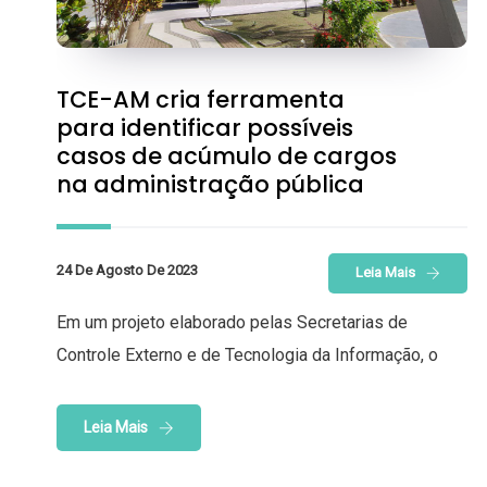
TCE-AM cria ferramenta
para identificar possíveis
casos de acúmulo de cargos
na administração pública
24 De Agosto De 2023
Leia Mais
Em um projeto elaborado pelas Secretarias de
Controle Externo e de Tecnologia da Informação, o
Leia Mais