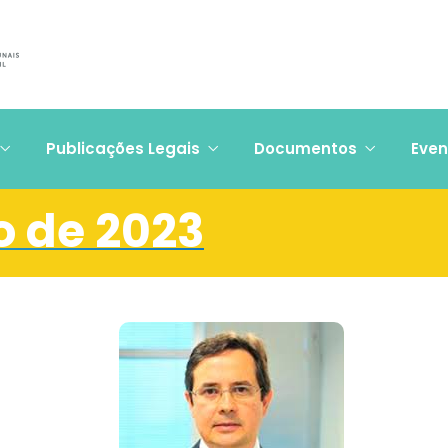
Publicações Legais
Documentos
Even
o de 2023