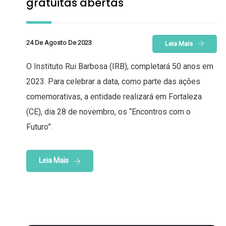
gratuitas abertas
24 De Agosto De 2023
Leia Mais
O Instituto Rui Barbosa (IRB), completará 50 anos em
2023. Para celebrar a data, como parte das ações
comemorativas, a entidade realizará em Fortaleza
(CE), dia 28 de novembro, os “Encontros com o
Futuro”.
Leia Mais