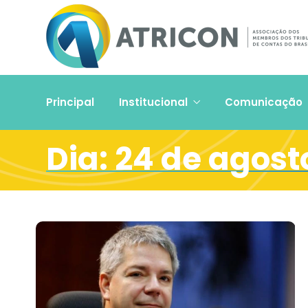
Principal
Institucional
Comunicação
Dia:
24 de agost