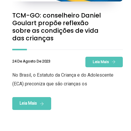
TCM-GO: conselheiro Daniel
Goulart propõe reflexão
sobre as condições de vida
das crianças
24 De Agosto De 2023
Leia Mais
No Brasil, o Estatuto da Criança e do Adolescente
(ECA) preconiza que são crianças os
Leia Mais