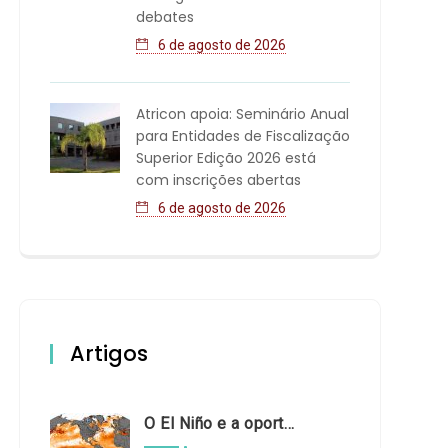
debates
6 de agosto de 2026
Atricon apoia: Seminário Anual
para Entidades de Fiscalização
Superior Edição 2026 está
com inscrições abertas
6 de agosto de 2026
Artigos
O El Niño e a oportunidade de fortalecer o controle externo das políticas climáticas