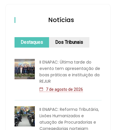
Notícias
Destaques
Dos Tribunais
II ENAPAC: Última tarde do
evento tem apresentação de
boas práticas e instituição da
REJUR
7 de agosto de 2026
II ENAPAC: Reforma Tributária,
Lixões Humanizados e
atuação de Procuradorias e
Corregedorias norteiam