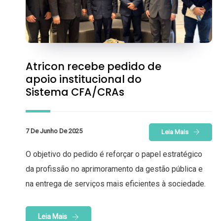
Atricon recebe pedido de
apoio institucional do
Sistema CFA/CRAs
7 De Junho De 2025
Leia Mais
O objetivo do pedido é reforçar o papel estratégico
da profissão no aprimoramento da gestão pública e
na entrega de serviços mais eficientes à sociedade.
Leia Mais