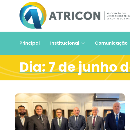
Principal
Institucional
Comunicação
Dia:
7 de junho 