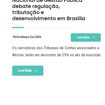
Nacional de Gestão Pública
debate regulação,
tributação e
desenvolvimento em Brasília
18 De Março De 2026
Leia Mais
Os servidores dos Tribunais de Contas associados a
Atricon, terão um desconto de 25% no ato da inscrição
Leia Mais