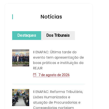
Notícias
Destaques
Dos Tribunais
II ENAPAC: Última tarde do
evento tem apresentação de
boas práticas e instituição da
REJUR
7 de agosto de 2026
II ENAPAC: Reforma Tributária,
Lixões Humanizados e
atuação de Procuradorias e
Corregedorias norteiam