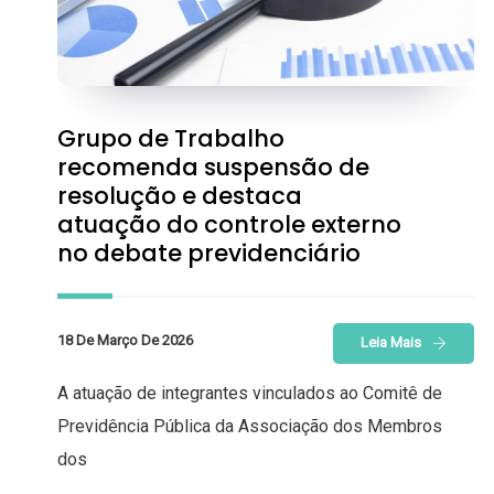
Grupo de Trabalho
recomenda suspensão de
resolução e destaca
atuação do controle externo
no debate previdenciário
18 De Março De 2026
Leia Mais
A atuação de integrantes vinculados ao Comitê de
Previdência Pública da Associação dos Membros
dos