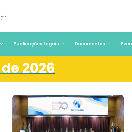
Publicações Legais
Documentos
Even
 de 2026