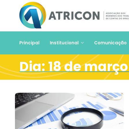
Principal
Institucional
Comunicação
Dia:
18 de março