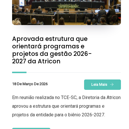
Aprovada estrutura que
orientará programas e
projetos da gestão 2026-
2027 da Atricon
18 De Março De 2026
Leia Mais
Em reunião realizada no TCE-SC, a Diretoria da Atricon
aprovou a estrutura que orientará programas e
projetos da entidade para o biênio 2026-2027.