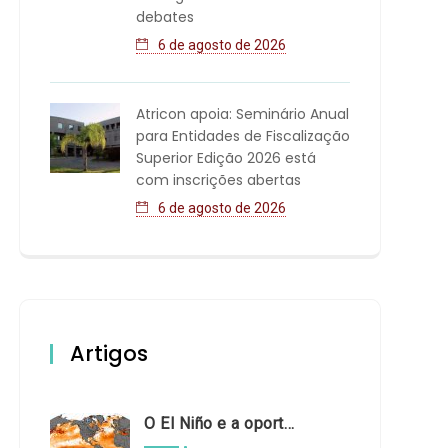
debates
6 de agosto de 2026
Atricon apoia: Seminário Anual
para Entidades de Fiscalização
Superior Edição 2026 está
com inscrições abertas
6 de agosto de 2026
Artigos
O El Niño e a oportunidade de fortalecer o controle externo das políticas climáticas