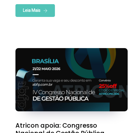
Leia Mais
Atricon apoia: Congresso