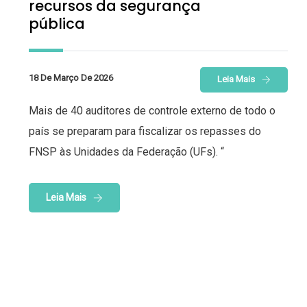
recursos da segurança
pública
18 De Março De 2026
Leia Mais
Mais de 40 auditores de controle externo de todo o
país se preparam para fiscalizar os repasses do
FNSP às Unidades da Federação (UFs). “
Leia Mais