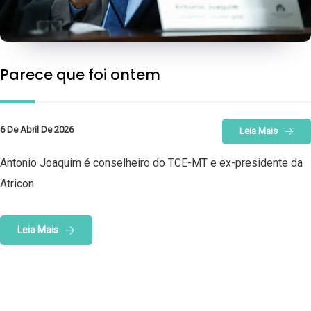
Parece que foi ontem
6 De Abril De 2026
Leia Mais
Antonio Joaquim é conselheiro do TCE-MT e ex-presidente da
Atricon
Leia Mais