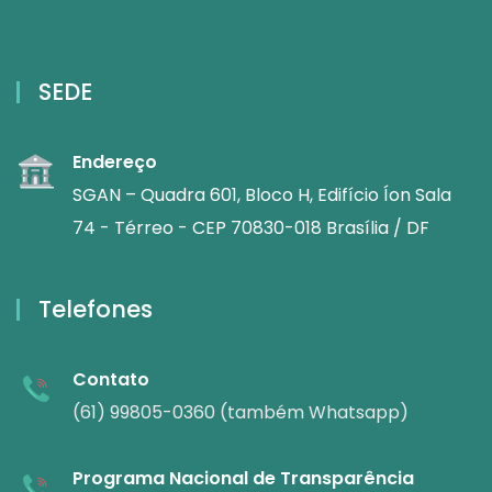
SEDE
Endereço
SGAN – Quadra 601, Bloco H, Edifício Íon Sala
74 - Térreo - CEP 70830-018 Brasília / DF
Telefones
Contato
(61) 99805-0360 (também Whatsapp)
Programa Nacional de Transparência