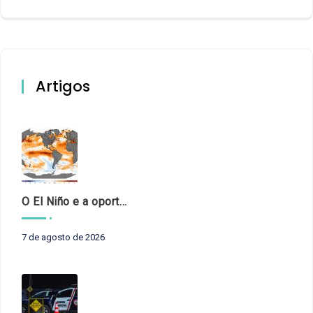
Artigos
O El Niño e a oportunidade de fortalecer o controle externo das políticas climáticas
7 de agosto de 2026