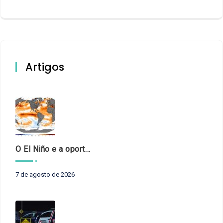
Artigos
O El Niño e a oportunidade de fortalecer o controle externo das políticas climáticas
7 de agosto de 2026