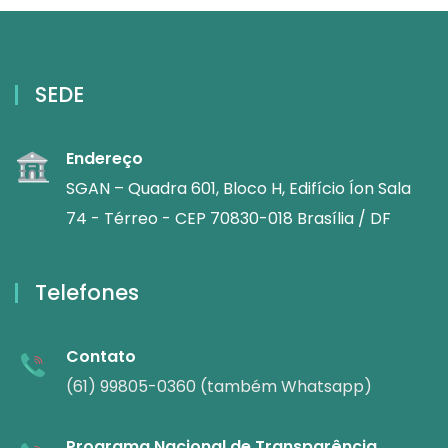
SEDE
Endereço
SGAN – Quadra 601, Bloco H, Edifício Íon Sala
74 - Térreo - CEP 70830-018 Brasília / DF
Telefones
Contato
(61) 99805-0360 (também Whatsapp)
Programa Nacional de Transparência