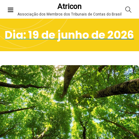
Atricon
Associação dos Membros dos Tribunais de Contas do Brasil
Dia:
19 de junho de 2026