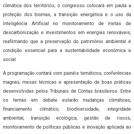
climática dos territórios, o congresso colocará em pauta a
proteção dos biomas, a transição energética e o uso da
Inteligência Artificial no monitoramento de metas de
descarbonização e investimentos em energias renováveis,
reafirmando que a preservação do patrimônio ambiental é
condição essencial para a sustentabilidade econômica e
social.
A programação contará com painéis temáticos, conferências
magnas, mesas técnicas e apresentação de boas práticas
desenvolvidas pelos Tribunais de Contas brasileiros. Entre
os temas em debate estarão mudanças climáticas,
financiamento climático, biodiversidade, integridade
ambiental, transição ecológica, gestão de riscos,
monitoramento de políticas públicas e inovação aplicada ao