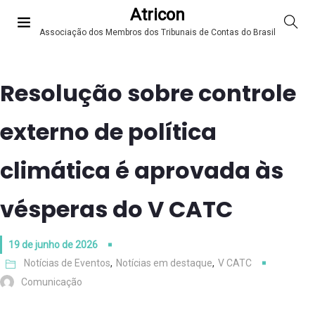
Atricon
Associação dos Membros dos Tribunais de Contas do Brasil
Resolução sobre controle
externo de política
climática é aprovada às
vésperas do V CATC
19 de junho de 2026
Notícias de Eventos
,
Notícias em destaque
,
V CATC
Comunicação