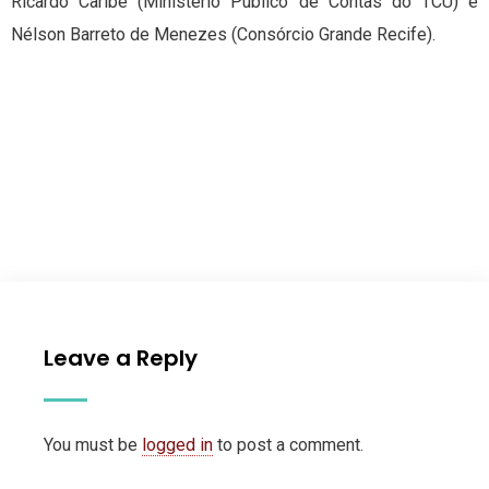
Ricardo Caribé (Ministério Público de Contas do TCU) e
Nélson Barreto de Menezes (Consórcio Grande Recife).
Leave a Reply
You must be
logged in
to post a comment.