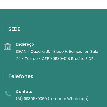
SEDE
Endereço
SGAN – Quadra 601, Bloco H, Edifício Íon Sala
74 - Térreo - CEP 70830-018 Brasília / DF
Telefones
Contato
(61) 99805-0360 (também Whatsapp)