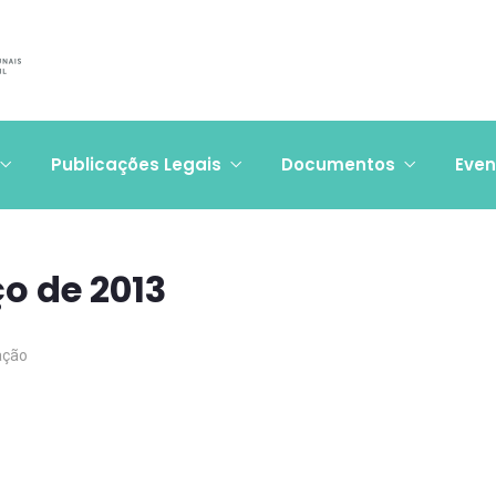
Publicações Legais
Documentos
Even
ço de 2013
ação