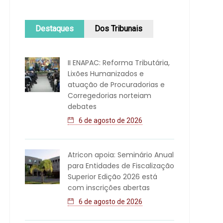
Destaques
Dos Tribunais
II ENAPAC: Reforma Tributária,
Lixões Humanizados e
atuação de Procuradorias e
Corregedorias norteiam
debates
6 de agosto de 2026
Atricon apoia: Seminário Anual
para Entidades de Fiscalização
Superior Edição 2026 está
com inscrições abertas
6 de agosto de 2026