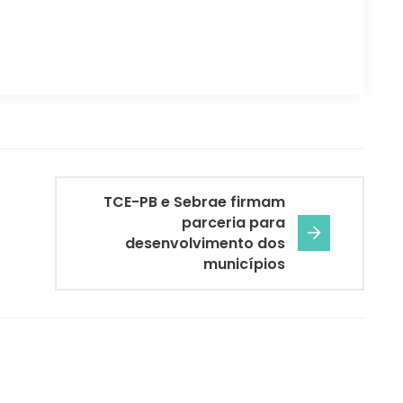
TCE-PB e Sebrae firmam
parceria para
desenvolvimento dos
municípios