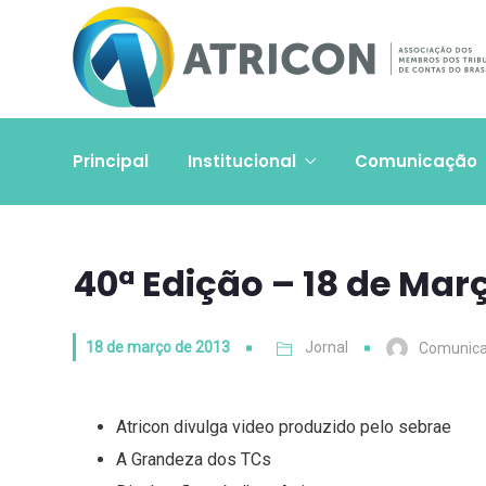
Principal
Institucional
Comunicação
40ª Edição – 18 de Mar
18 de março de 2013
Jornal
Comunic
Atricon divulga video produzido pelo sebrae
A Grandeza dos TCs