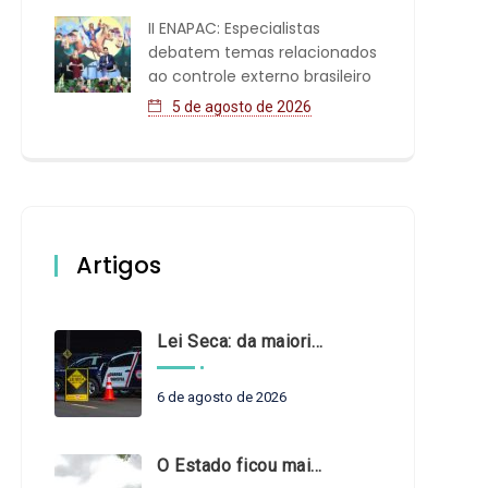
II ENAPAC: Especialistas
debatem temas relacionados
ao controle externo brasileiro
5 de agosto de 2026
Artigos
Lei Seca: da maioridade à maturidade
6 de agosto de 2026
O Estado ficou mais complexo. O controle precisa acompanhar