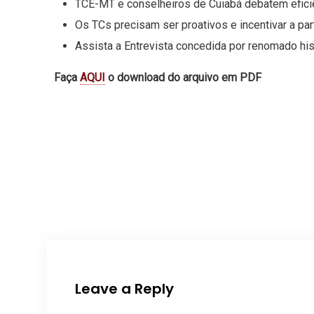
TCE-MT e conselheiros de Cuiabá debatem eficiê
Os TCs precisam ser proativos e incentivar a pa
Assista a Entrevista concedida por renomado hist
Faça
AQUI
o download do arquivo em PDF
Leave a Reply