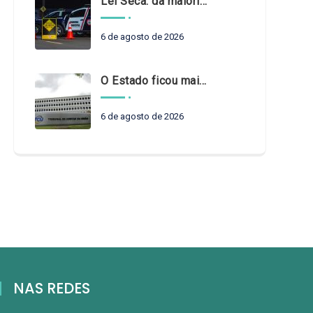
Lei Seca: da maioridade à maturidade
6 de agosto de 2026
O Estado ficou mais complexo. O controle precisa acompanhar
6 de agosto de 2026
NAS REDES