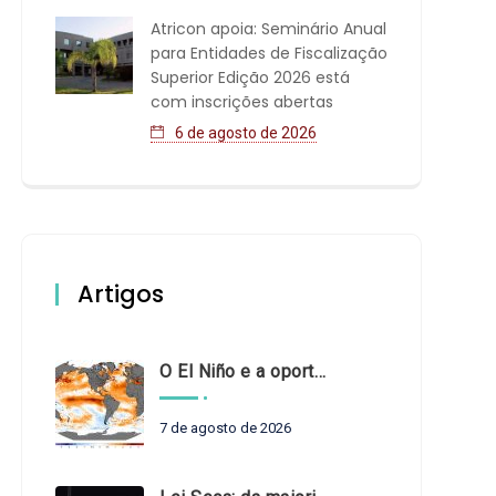
Atricon apoia: Seminário Anual
para Entidades de Fiscalização
Superior Edição 2026 está
com inscrições abertas
6 de agosto de 2026
Artigos
O El Niño e a oportunidade de fortalecer o controle externo das políticas climáticas
7 de agosto de 2026