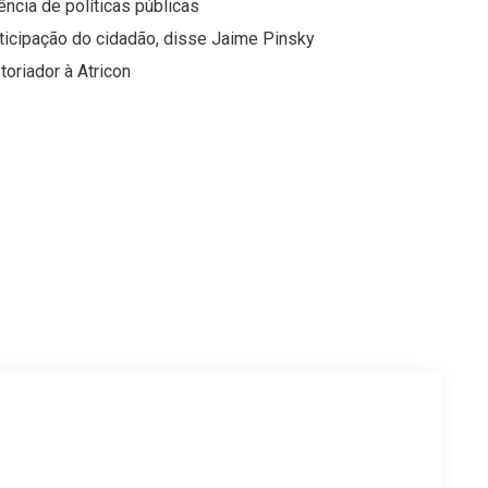
ncia de políticas públicas
rticipação do cidadão, disse Jaime Pinsky
oriador à Atricon