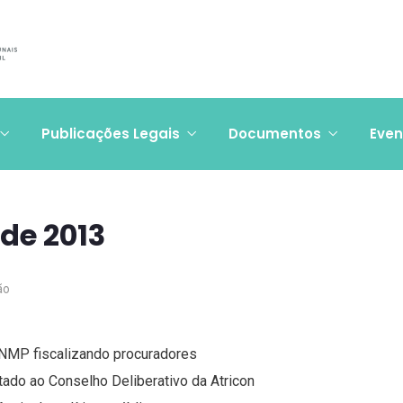
Publicações Legais
Documentos
Even
 de 2013
ão
CNMP fiscalizando procuradores
ado ao Conselho Deliberativo da Atricon