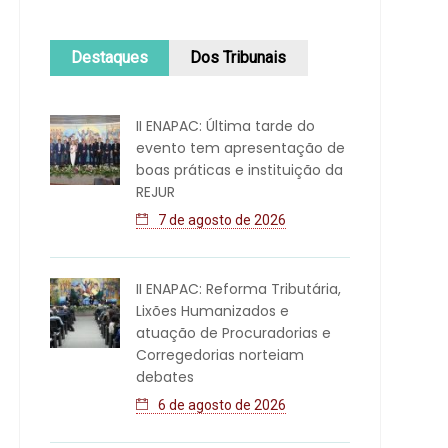
Destaques
Dos Tribunais
II ENAPAC: Última tarde do
evento tem apresentação de
boas práticas e instituição da
REJUR
7 de agosto de 2026
II ENAPAC: Reforma Tributária,
Lixões Humanizados e
atuação de Procuradorias e
Corregedorias norteiam
debates
6 de agosto de 2026