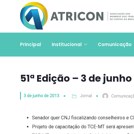
Principal
Institucional
Comunicação
51ª Edição – 3 de junho
3 de junho de 2013
Jornal
Comunicaç
Senador quer CNJ fiscalizando conselheiros e 
Projeto de capacitação do TCE-MT será apresent