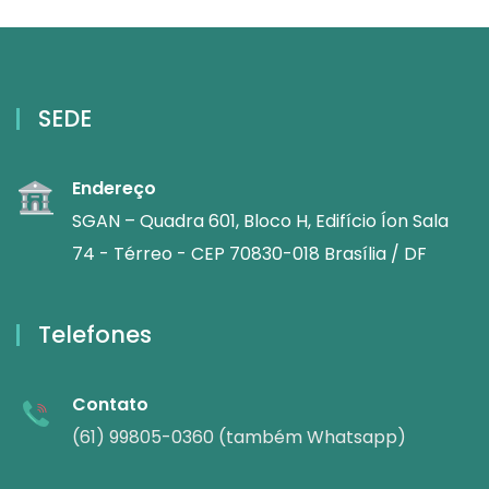
SEDE
Endereço
SGAN – Quadra 601, Bloco H, Edifício Íon Sala
74 - Térreo - CEP 70830-018 Brasília / DF
Telefones
Contato
(61) 99805-0360 (também Whatsapp)