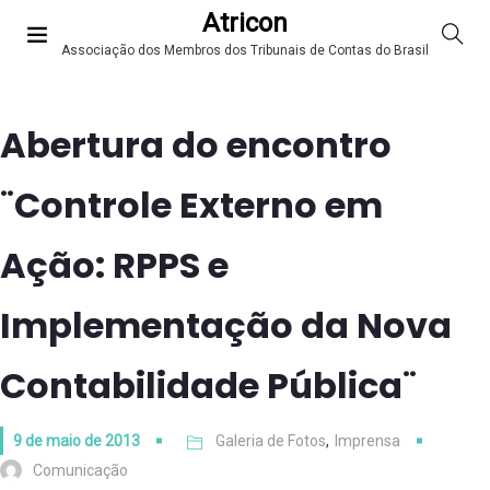
Atricon
Associação dos Membros dos Tribunais de Contas do Brasil
Abertura do encontro
¨Controle Externo em
Ação: RPPS e
Implementação da Nova
Contabilidade Pública¨
9 de maio de 2013
Galeria de Fotos
,
Imprensa
Comunicação