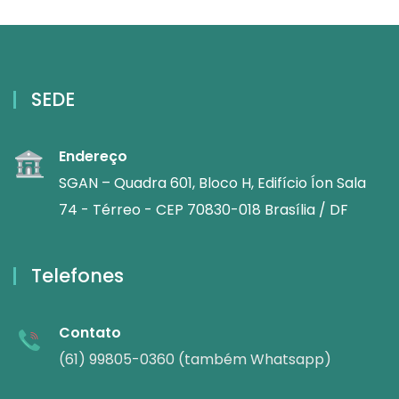
SEDE
Endereço
SGAN – Quadra 601, Bloco H, Edifício Íon Sala
74 - Térreo - CEP 70830-018 Brasília / DF
Telefones
Contato
(61) 99805-0360 (também Whatsapp)