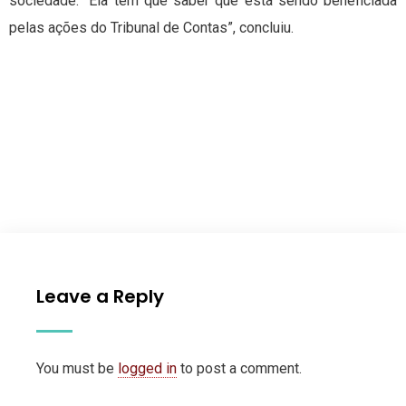
sociedade. “Ela tem que saber que está sendo beneficiada
pelas ações do Tribunal de Contas”, concluiu.
Leave a Reply
You must be
logged in
to post a comment.