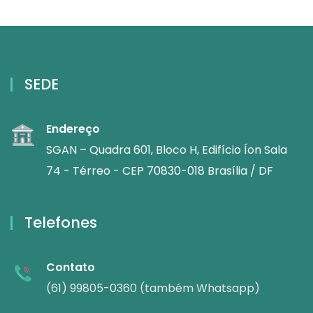
SEDE
Endereço
SGAN – Quadra 601, Bloco H, Edifício Íon Sala
74 - Térreo - CEP 70830-018 Brasília / DF
Telefones
Contato
(61) 99805-0360 (também Whatsapp)