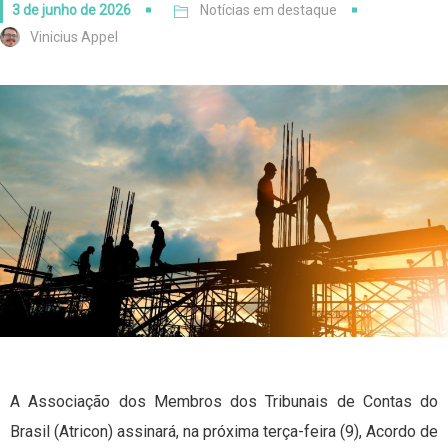
3 de junho de 2026
Notícias em destaque
Vinicius Appel
A Associação dos Membros dos Tribunais de Contas do
Brasil (Atricon) assinará, na próxima terça-feira (9), Acordo de