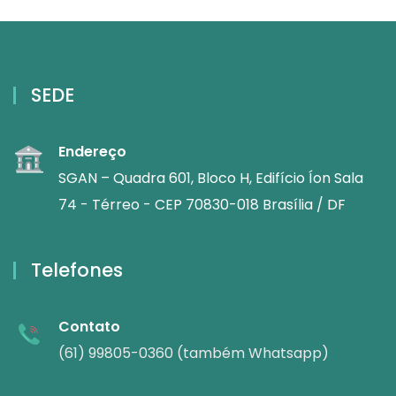
SEDE
Endereço
SGAN – Quadra 601, Bloco H, Edifício Íon Sala
74 - Térreo - CEP 70830-018 Brasília / DF
Telefones
Contato
(61) 99805-0360 (também Whatsapp)