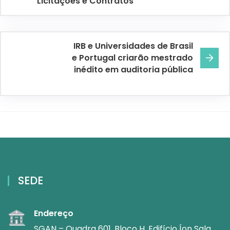
Licitações e Contratos
IRB e Universidades de Brasil
e Portugal criarão mestrado
inédito em auditoria pública
SEDE
Endereço
SGAN – Quadra 601, Bloco H, Edifício Íon Sala