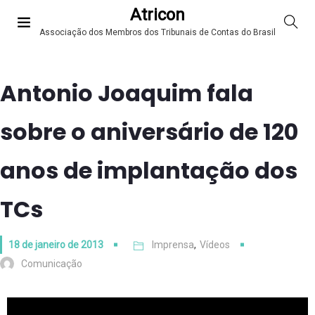
Atricon
Associação dos Membros dos Tribunais de Contas do Brasil
Antonio Joaquim fala
sobre o aniversário de 120
anos de implantação dos
TCs
18 de janeiro de 2013
Imprensa
,
Vídeos
Comunicação