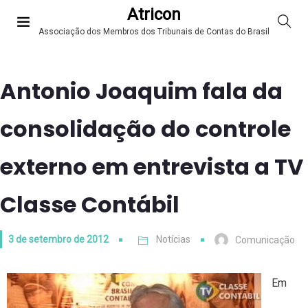
Atricon
Associação dos Membros dos Tribunais de Contas do Brasil
Antonio Joaquim fala da
consolidação do controle
externo em entrevista a TV
Classe Contábil
3 de setembro de 2012
Notícias
Comunicação
Em