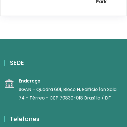
Park
SEDE
Endereço
SGAN – Quadra 601, Bloco H, Edifício Íon Sala
74 - Térreo - CEP 70830-018 Brasília / DF
Telefones