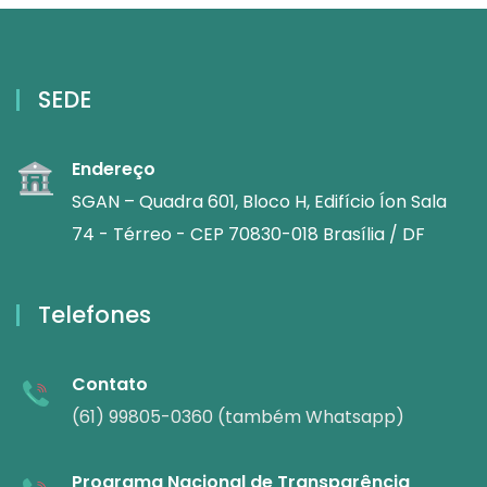
SEDE
Endereço
SGAN – Quadra 601, Bloco H, Edifício Íon Sala
74 - Térreo - CEP 70830-018 Brasília / DF
Telefones
Contato
(61) 99805-0360 (também Whatsapp)
Programa Nacional de Transparência