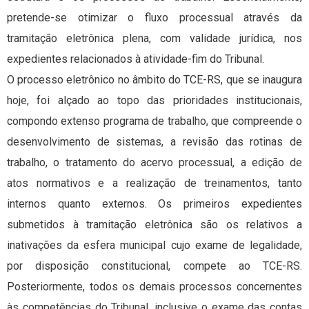
pretende-se otimizar o fluxo processual através da
tramitação eletrônica plena, com validade jurídica, nos
expedientes relacionados à atividade-fim do Tribunal.
O processo eletrônico no âmbito do TCE-RS, que se inaugura
hoje, foi alçado ao topo das prioridades institucionais,
compondo extenso programa de trabalho, que compreende o
desenvolvimento de sistemas, a revisão das rotinas de
trabalho, o tratamento do acervo processual, a edição de
atos normativos e a realização de treinamentos, tanto
internos quanto externos. Os primeiros expedientes
submetidos à tramitação eletrônica são os relativos a
inativações da esfera municipal cujo exame de legalidade,
por disposição constitucional, compete ao TCE-RS.
Posteriormente, todos os demais processos concernentes
às competências do Tribunal, inclusive o exame das contas