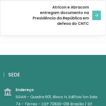
Atricon e Abracom
entregam documento na
Presidência da República em
defesa do CNTC
SEDE
Endereço
SGAN – Quadra 601, Bloco H, Edifício Íon Sala
74 - Térreo - CEP 70830-018 Brasília / DF