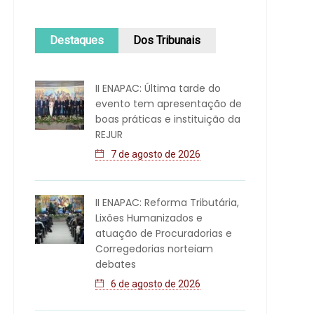
Destaques
Dos Tribunais
II ENAPAC: Última tarde do
evento tem apresentação de
boas práticas e instituição da
REJUR
7 de agosto de 2026
II ENAPAC: Reforma Tributária,
Lixões Humanizados e
atuação de Procuradorias e
Corregedorias norteiam
debates
6 de agosto de 2026