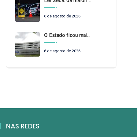
Lei Seca: da maioridade à maturidade
6 de agosto de 2026
O Estado ficou mais complexo. O controle precisa acompanhar
6 de agosto de 2026
NAS REDES