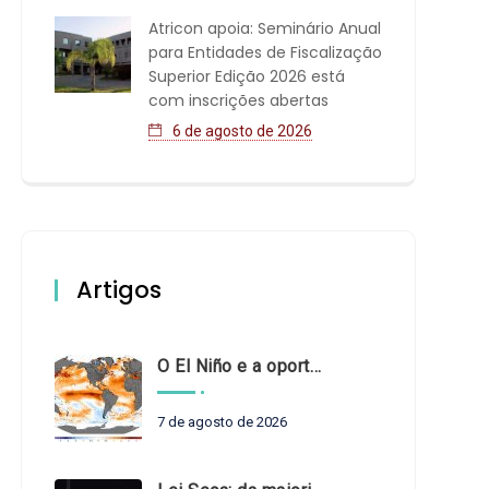
Atricon apoia: Seminário Anual
para Entidades de Fiscalização
Superior Edição 2026 está
com inscrições abertas
6 de agosto de 2026
Artigos
O El Niño e a oportunidade de fortalecer o controle externo das políticas climáticas
7 de agosto de 2026