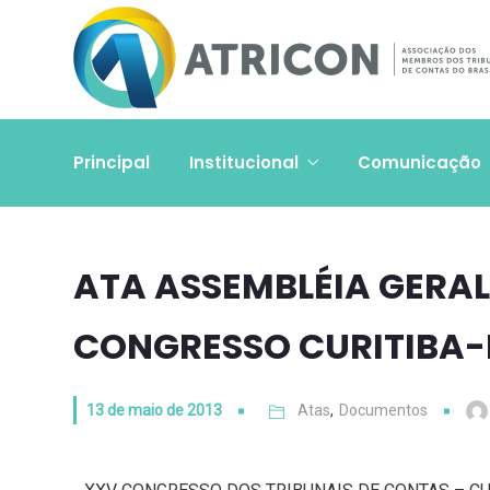
Principal
Institucional
Comunicação
ATA ASSEMBLÉIA GERAL
CONGRESSO CURITIBA-
13 de maio de 2013
Atas
,
Documentos