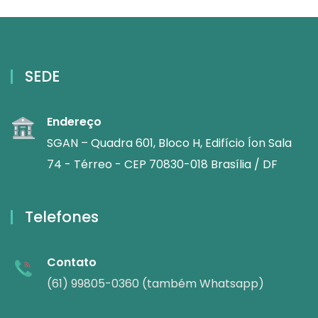
SEDE
Endereço
SGAN – Quadra 601, Bloco H, Edifício Íon Sala
74 - Térreo - CEP 70830-018 Brasília / DF
Telefones
Contato
(61) 99805-0360 (também Whatsapp)