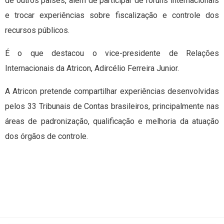
de outros países, além de participar de fóruns internacionais
e trocar experiências sobre fiscalização e controle dos
recursos públicos.
É o que destacou o vice-presidente de Relações
Internacionais da Atricon, Adircélio Ferreira Junior.
A Atricon pretende compartilhar experiências desenvolvidas
pelos 33 Tribunais de Contas brasileiros, principalmente nas
áreas de padronização, qualificação e melhoria da atuação
dos órgãos de controle.